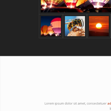
Lorem ipsum dolor sit amet, consectetuer
ad