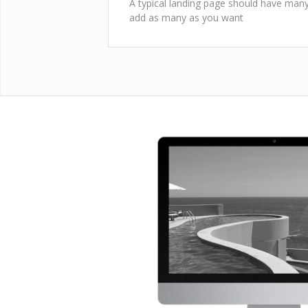
A typical landing page should have many 
add as many as you want