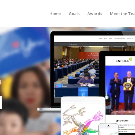
Home
Goals
Awards
Meet the Te