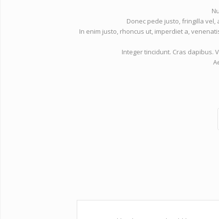
Nu
Donec pede justo, fringilla vel, 
In enim justo, rhoncus ut, imperdiet a, venenatis
Integer tincidunt. Cras dapibus
A