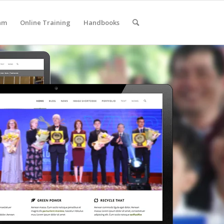
am
Online Training
Handbooks