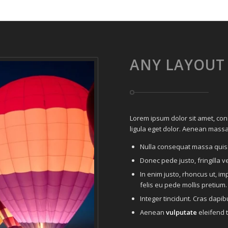
ANY LAYOUT
Lorem ipsum dolor sit amet, co
ligula eget dolor. Aenean massa
Nulla consequat massa quis
Donec pede justo, fringilla ve
In enim justo, rhoncus ut, im
felis eu pede mollis pretium.
Integer tincidunt. Cras dap
Aenean
vulputate
eleifend t