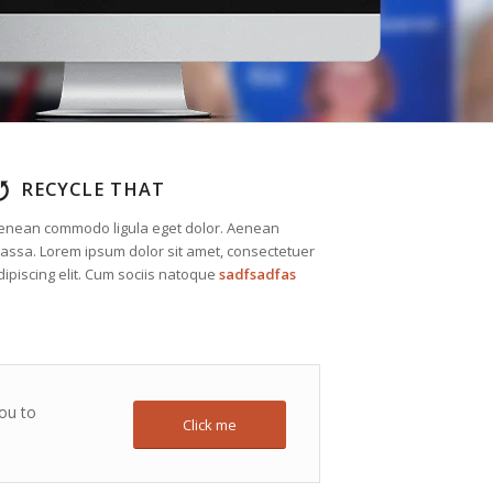
RECYCLE THAT
enean commodo ligula eget dolor. Aenean
assa. Lorem ipsum dolor sit amet, consectetuer
dipiscing elit. Cum sociis natoque
sadfsadfas
you to
Click me