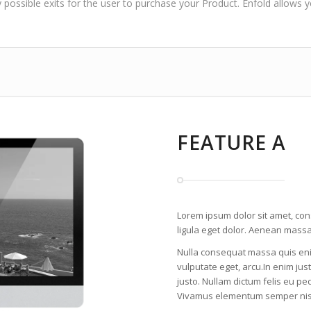
possible exits for the user to purchase your Product. Enfold allows 
FEATURE A
Lorem ipsum dolor sit amet, co
ligula eget dolor. Aenean massa
Nulla consequat massa quis enim.
vulputate eget, arcu.In enim just
justo. Nullam dictum felis eu pe
Vivamus elementum semper nisi.